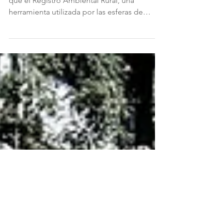
¿Cuándo y cómo hacerlo? CAR no es más
que el Registro Ambiental Rural, una
herramienta utilizada por las esferas de
gobierno estatal y...