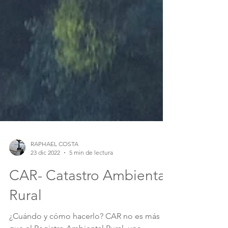
RAPHAEL COSTA
23 dic 2022
5 min de lectura
CAR- Catastro Ambiental
Rural