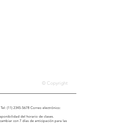
© Copyright
 Tel: (11) 2345-5678 Correo electrónico:
sponibilidad del horario de clases.
 cambiar con 7 días de anticipación para las