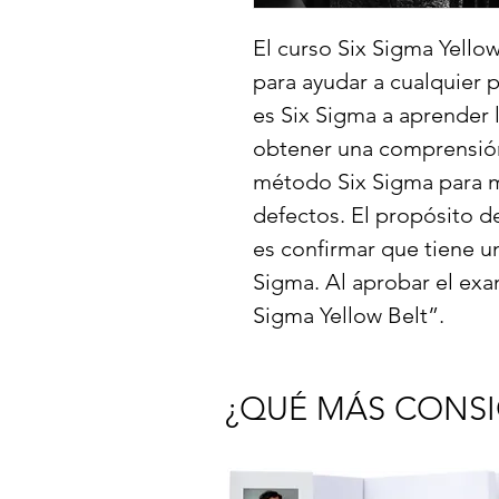
El curso Six Sigma Yello
para ayudar a cualquier 
es Six Sigma a aprender 
obtener una comprensión
método Six Sigma para me
defectos. El propósito d
es confirmar que tiene u
Sigma. Al aprobar el exa
Sigma Yellow Belt”.
¿QUÉ MÁS CONSI