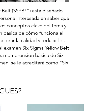
w Belt (SSYB™) está diseñado
persona interesada en saber qué
los conceptos clave del tema y
 básica de cómo funciona el
jorar la calidad y reducir los
el examen Six Sigma Yellow Belt
na comprensión básica de Six
men, se le acreditará como “Six
GUES?