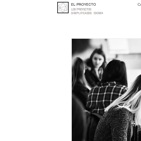
EL PROYECTO
C
LOS PROYECTOS
SIMPLIFICADOS IDIOMA