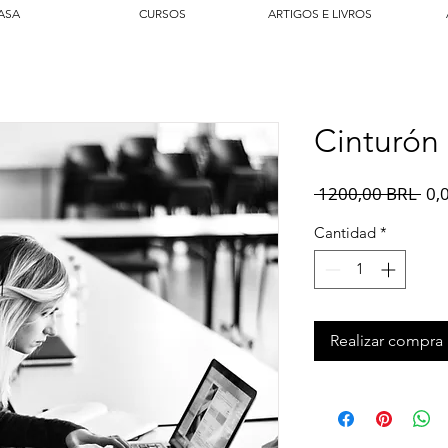
ASA
CURSOS
ARTIGOS E LIVROS
Cinturón 
Pre
 1200,00 BRL 
0,
Cantidad
*
Realizar compra