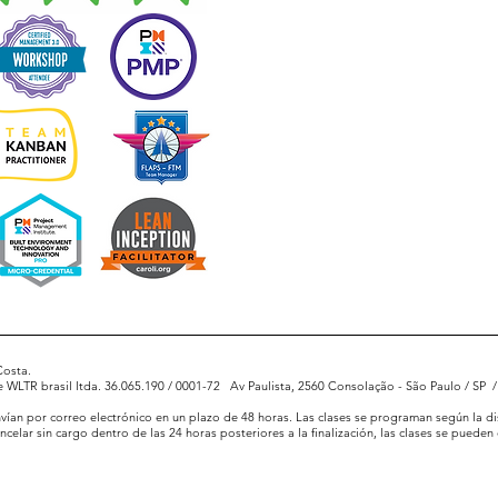
Costa.
e WLTR brasil ltda. 36.065.190 / 0001-72
Av Paulista, 2560 Consolação - São Paulo / SP
/
envían por correo electrónico en un plazo de 48 horas. Las clases se programan según la di
celar sin cargo dentro de las 24 horas posteriores a la finalización, las clases se pueden