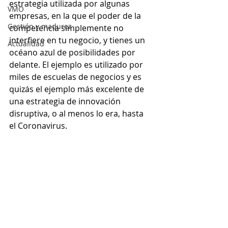
estrategia utilizada por algunas 
VMO
empresas, en la que el poder de la 
Gestión y madurez
competencia simplemente no 
interfiere en tu negocio, y tienes un 
Actualidad
océano azul de posibilidades por 
delante. El ejemplo es utilizado por 
miles de escuelas de negocios y es 
quizás el ejemplo más excelente de 
una estrategia de innovación 
disruptiva, o al menos lo era, hasta 
el Coronavirus.