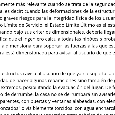
tamente más relevante cuando se trata de la seguridad
a, es decir: cuando las deformaciones de la estructura
 graves riesgos para la integridad física de los usuar
o Límite de Servicio, el Estado Límite Último es el est
uando bajo sus criterios dimensionales, debería llegar
ifica que el ingeniero calcula todas las hipótesis proba
 la dimensiona para soportar las fuerzas a las que es
ra está dimensionada para avisar al usuario de que e
 estructura avisa al usuario de que ya no soporta la c
dad de hacer algunas reparaciones sino también de g
extremos, posibilitando la evacuación del lugar. De
so de derrumbe, la casa no se derrumbará sin avisarle
aparentes, con puertas y ventanas alabeadas, con ele
rgonzados" o visiblemente torcidos, con agua encharc