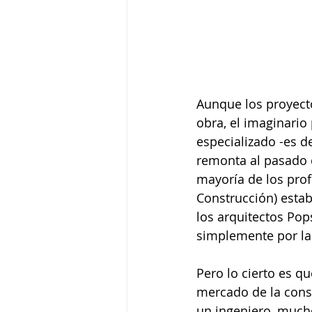
Aunque los proyect
obra, el imaginario
especializado -es de
remonta al pasado c
mayoría de los prof
Construcción) estab
los arquitectos Po
simplemente por la
Pero lo cierto es q
mercado de la const
un ingeniero, mucho