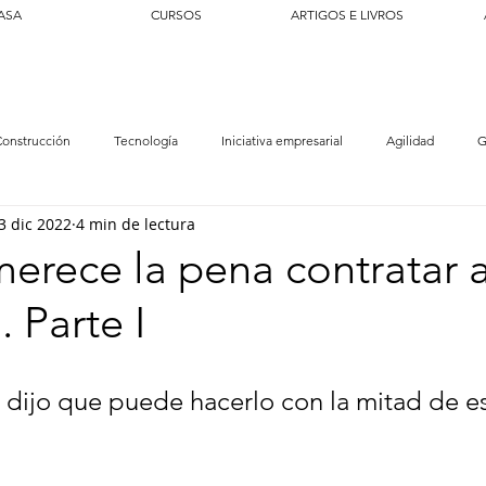
ASA
CURSOS
ARTIGOS E LIVROS
onstrucción
Tecnología
Iniciativa empresarial
Agilidad
G
3 dic 2022
4 min de lectura
ualidad
erece la pena contratar 
. Parte I
Zé dijo que puede hacerlo con la mitad de e