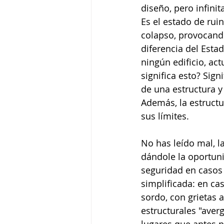
diseño, pero infini
Es el estado de ruin
colapso, provocando
diferencia del Estad
ningún edificio, act
significa esto? Sign
de una estructura y
Además, la estructu
sus límites.
No has leído mal, la
dándole la oportuni
seguridad en casos 
simplificada: en ca
sordo, con grietas 
estructurales "ave