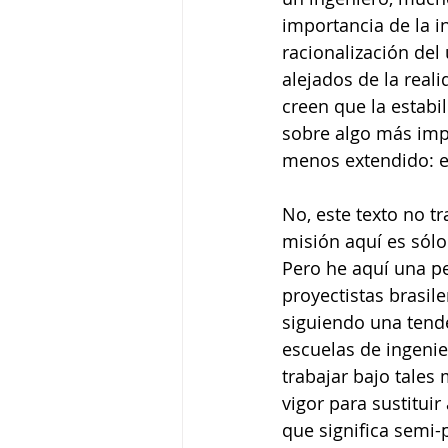
importancia de la in
racionalización del
alejados de la reali
creen que la estabil
sobre algo más impo
menos extendido: el
No, este texto no tr
misión aquí es sólo
Pero he aquí una pe
proyectistas brasil
siguiendo una tend
escuelas de ingenie
trabajar bajo tales
vigor para sustitui
que significa semi-