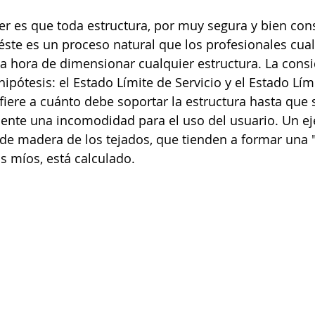
r es que toda estructura, por muy segura y bien con
 éste es un proceso natural que los profesionales cual
la hora de dimensionar cualquier estructura. La consi
pótesis: el Estado Límite de Servicio y el Estado Lími
fiere a cuánto debe soportar la estructura hasta que 
ente una incomodidad para el uso del usuario. Un ej
 de madera de los tejados, que tienden a formar una "
os míos, está calculado.