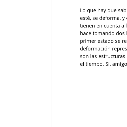
Lo que hay que sabe
esté, se deforma, y
tienen en cuenta a 
hace tomando dos hi
primer estado se re
deformación repres
son las estructuras
el tiempo. Sí, amig