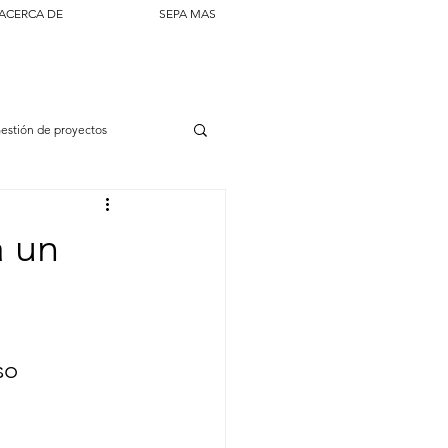
ACERCA DE
SEPA MAS
estión de proyectos
a un
so